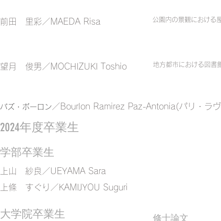
公園内の景観における屋
​前田 里彩／MAEDA Risa
地方都市における図書
​望月 俊男／MOCHIZUKI Toshio
／Bourlon Ramirez Paz-Antonia
パズ・ボーロン
2024年度卒業生
学部卒業生
上山 紗良／UEYAMA Sara
上條 すぐり／KAMIJYOU Suguri
大学院卒業生
​修士論文