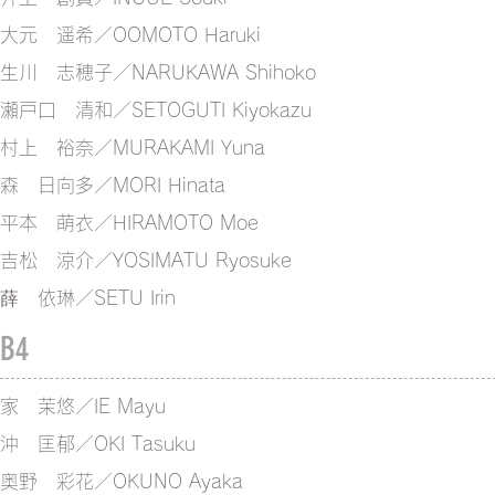
大元 遥希／OOMOTO Haruki
生川 志穂子／NARUKAWA Shihoko
瀬戸口 清和／SETOGUTI Kiyokazu
村上 裕奈／MURAKAMI Yuna
​森 日向多／MORI Hinata
​平本 萌衣／HIRAMOTO Moe
吉松 涼介／YOSIMATU Ryosuke
​薛 依琳／SETU Irin
B4
家 茉悠／IE Mayu
沖 匡郁／OKI Tasuku
奥野 彩花／OKUNO Ayaka