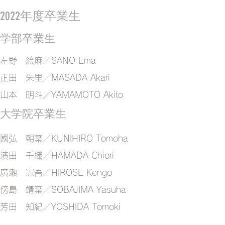
2022年度卒業生
学部卒業生
左野 絵麻／SANO Ema
正田 朱里／MASADA Akari
​山本 明斗／YAMAMOTO Akito
大学院卒業生
​國弘 朝葉／KUNIHIRO Tomoha
​濱田 千織／HAMADA Chiori
​廣瀬 憲吾／HIROSE Kengo
​傍島 靖葉／SOBAJIMA Yasuha
​芳田 知紀／YOSHIDA Tomoki