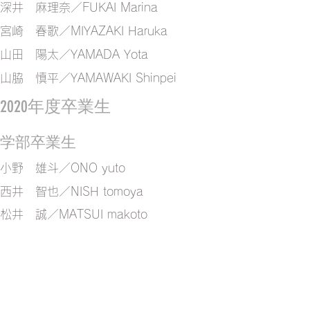
深井 麻理奈／FUKAI Marina
宮崎 春歌／MIYAZAKI Haruka
山田 陽太／YAMADA Yota
山脇 慎平／YAMAWAKI Shinpei
2020年度卒業生
学部卒業生
​小野 雄斗／ONO yuto​
​西井 智也／NISH tomoya
松井 誠／MATSUI makoto